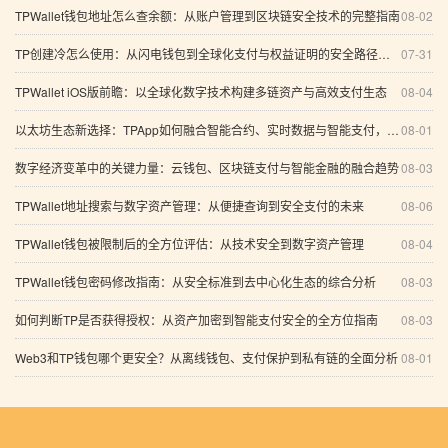
TPWallet钱包地址怎么查余额：从账户管理到区块链安全技术的完整指南
08-02
TP创建冷怎么使用：从闪电钱包到全球化支付与权益证明的安全路径（含冷钱包与去中心化自治解析）
07-31
TPWallet iOS版前瞻：以全球化数字技术构建多链资产与高效支付生态
08-04
以太坊生态新选择：TPApp如何融合智能合约、实时数据与智能支付，构建可信数字应用入口
08-01
数字经济变革中的关键力量：云钱包、区块链支付与智能金融的融合趋势
08-03
TPWallet地址搜索与数字资产管理：从便捷查询到安全支付的未来
08-06
TPWallet钱包被限制后的全方位评估：从技术安全到数字资产管理
08-04
TPWallet钱包密码修改指南：从安全标准到去中心化生态的综合分析
08-03
如何判断TP是否获得授权：从资产加密到智能支付安全的全方位指南
08-03
Web3和TP钱包哪个更安全？从离线钱包、支付保护到私有链的全面分析
08-01