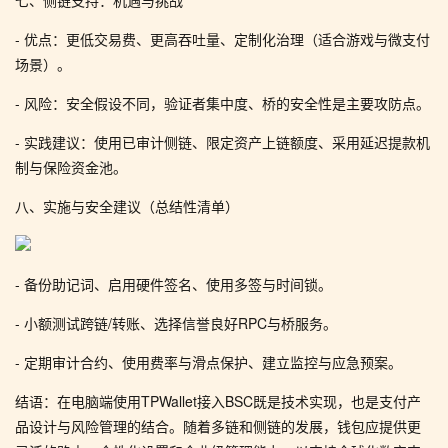
七、侧链支持：机遇与挑战
- 优点：更低交易费、更高吞吐量、定制化治理（适合游戏与微支付
场景）。
- 风险：安全假设不同，验证者集中度、桥的安全性是主要攻防点。
- 实践建议：使用已审计侧链、限定资产上链额度、采用延迟提款机
制与保险资金池。
八、实施与安全建议（总结性清单）
- 备份助记词、启用硬件签名、使用多签与时间锁。
- 小额测试跨链/转账、选择信誉良好RPC与桥服务。
- 定期审计合约、使用费率与滑点保护、建立监控与应急预案。
结语：在电脑端使用TPWallet接入BSC既是技术实现，也是支付产
品设计与风险管理的结合。随着多链和侧链的发展，钱包应提供更