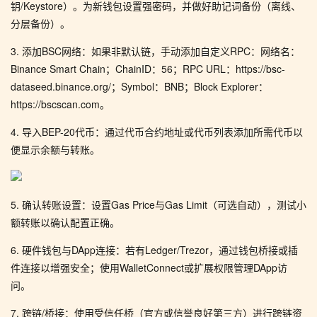
钥/Keystore）。为新钱包设置强密码，并做好助记词备份（离线、
分层备份）。
3. 添加BSC网络：如果非默认链，手动添加自定义RPC：网络名：
Binance Smart Chain；ChainID：56；RPC URL：https://bsc-
dataseed.binance.org/；Symbol：BNB；Block Explorer：
https://bscscan.com。
4. 导入BEP-20代币：通过代币合约地址或代币列表添加所需代币以
便显示余额与转账。
5. 确认转账设置：设置Gas Price与Gas Limit（可选自动），测试小
额转账以确认配置正确。
6. 硬件钱包与DApp连接：若有Ledger/Trezor，通过钱包桥接或插
件连接以增强安全；使用WalletConnect或扩展权限管理DApp访
问。
7. 跨链/桥接：使用受信任桥（官方或信誉良好第三方）进行跨链资