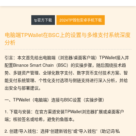
tp官方下载
2024TP钱包安卓手机下载
电脑端TPWallet在BSC上的设置与多维支付系统深度
分析
引言：本文首先给出电脑端（浏览器/桌面客户端）TPWallet接入并
配置Binance Smart Chain（BSC）的实操步骤，随后围绕技术趋
势、多链资产管理、全球化数字支付、数字货币支付技术方案、智
能支付系统管理、个性化支付选项与侧链支持进行深入分析，并给
出安全与部署建议。
一、TPWallet（电脑端）连接与BSC设置（实操步骤）
1. 下载与安装：在官方渠道安装TPWallet浏览器扩展或桌面客户
端；核验签名或哈希，避免钓鱼版本。
2. 创建/导入钱包：选择“创建新钱包”或“导入钱包”（助记词/私