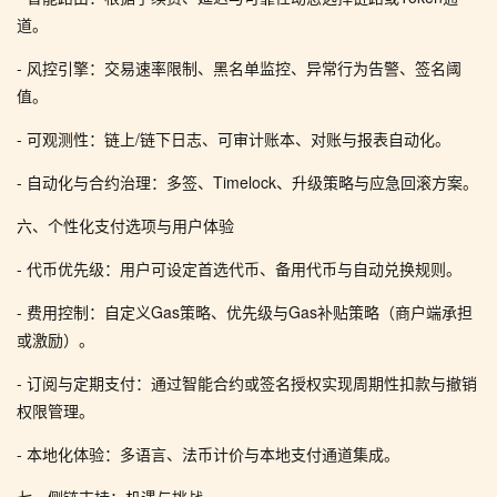
道。
- 风控引擎：交易速率限制、黑名单监控、异常行为告警、签名阈
值。
- 可观测性：链上/链下日志、可审计账本、对账与报表自动化。
- 自动化与合约治理：多签、Timelock、升级策略与应急回滚方案。
六、个性化支付选项与用户体验
- 代币优先级：用户可设定首选代币、备用代币与自动兑换规则。
- 费用控制：自定义Gas策略、优先级与Gas补贴策略（商户端承担
或激励）。
- 订阅与定期支付：通过智能合约或签名授权实现周期性扣款与撤销
权限管理。
- 本地化体验：多语言、法币计价与本地支付通道集成。