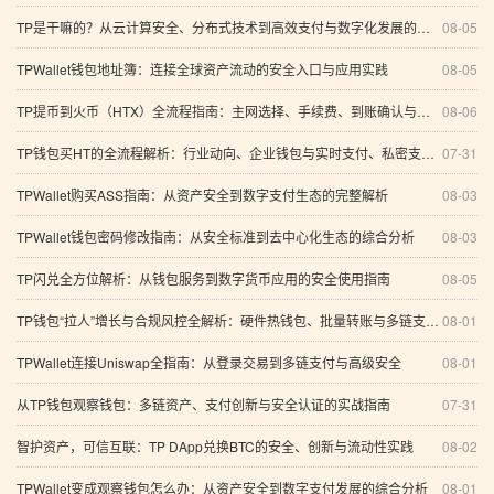
TP是干嘛的？从云计算安全、分布式技术到高效支付与数字化发展的全方位解析
08-05
TPWallet钱包地址簿：连接全球资产流动的安全入口与应用实践
08-05
TP提币到火币（HTX）全流程指南：主网选择、手续费、到账确认与质押安全解析
08-06
TP钱包买HT的全流程解析：行业动向、企业钱包与实时支付、私密支付、浏览器与网络传输
07-31
TPWallet购买ASS指南：从资产安全到数字支付生态的完整解析
08-03
TPWallet钱包密码修改指南：从安全标准到去中心化生态的综合分析
08-03
TP闪兑全方位解析：从钱包服务到数字货币应用的安全使用指南
08-05
TP钱包“拉人”增长与合规风控全解析：硬件热钱包、批量转账与多链支付保护
08-01
TPWallet连接Uniswap全指南：从登录交易到多链支付与高级安全
08-01
从TP钱包观察钱包：多链资产、支付创新与安全认证的实战指南
07-31
智护资产，可信互联：TP DApp兑换BTC的安全、创新与流动性实践
08-02
TPWallet变成观察钱包怎么办：从资产安全到数字支付发展的综合分析
08-01