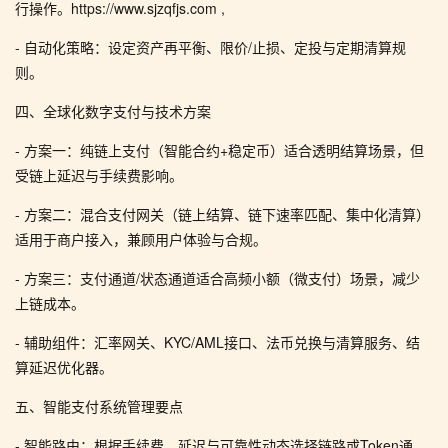
行操作。https://www.sjzqfjs.com ,
- 自动化策略：设定资产再平衡、限价/止损、定投与定期清算规
则。
四、全球化数字支付与技术方案
- 方案一：纯链上支付（智能合约+稳定币）适合透明结算场景，但
受链上延迟与手续费影响。
- 方案二：混合支付网关（链上结算、链下速率匹配、集中化清算）
适用于商户接入，兼顾用户体验与合规。
- 方案三：支付通道/状态通道适合高频小额（微支付）场景，减少
上链成本。
- 辅助组件：汇率网关、KYC/AML接口、法币兑换与清算服务、结
算延迟优化器。
五、智能支付系统管理要点
- 智能路由：根据手续费、延迟与可靠性动态选择链路或Token通