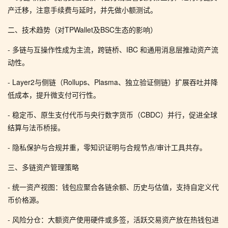
产迁移，注意手续费与延时，并先做小额测试。
二、技术趋势（对TPWallet及BSC生态的影响）
- 多链与互操作性成为主流，跨链桥、IBC 和通用消息层推动资产流
动性。
- Layer2与侧链（Rollups、Plasma、独立验证侧链）扩展吞吐并降
低成本，提升微支付可行性。
- 稳定币、原生支付代币与央行数字货币（CBDC）并行，促进全球
结算与法币桥接。
- 隐私保护与合规并重，零知识证明与合规节点/审计工具共存。
三、多链资产管理策略
- 统一资产视图：钱包应聚合各链余额、历史与估值，支持自定义代
币价格源。
- 风险分仓：大额资产使用硬件或多签，活跃交易资产放在热钱包进